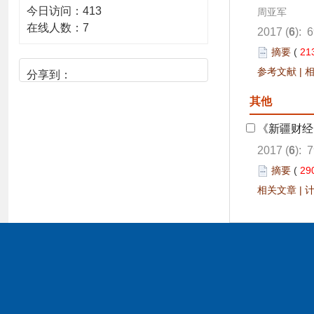
今日访问：
413
周亚军
在线人数：
7
2017 (
6
): 
摘要
(
21
参考文献
|
分享到：
其他
《新疆财经
2017 (
6
): 
摘要
(
29
相关文章
|