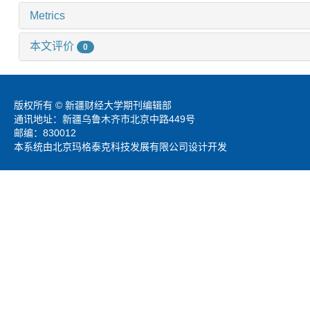
Metrics
本文评价
0
版权所有 © 新疆财经大学期刊编辑部
通讯地址：新疆乌鲁木齐市北京中路449号
邮编：830012
本系统由北京玛格泰克科技发展有限公司设计开发