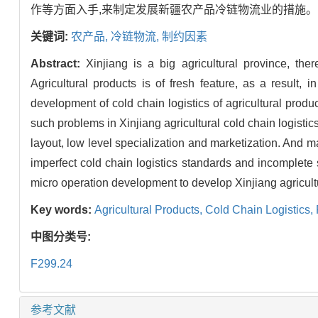
作等方面入手,来制定发展新疆农产品冷链物流业的措施。
关键词:
农产品,
冷链物流,
制约因素
Abstract:
Xinjiang is a big agricultural province, ther
Agricultural products is of fresh feature, as a result, i
development of cold chain logistics of agricultural produc
such problems in Xinjiang agricultural cold chain logistic
layout, low level specialization and marketization. And ma
imperfect cold chain logistics standards and incomplete
micro operation development to develop Xinjiang agricultur
Key words:
Agricultural Products,
Cold Chain Logistics,
中图分类号:
F299.24
参考文献