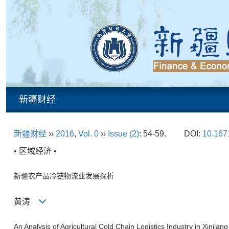
新疆财经
新疆财经
››
2016
,
Vol. 0
››
Issue (2)
: 54-59.
DOI:
10.1671
• 区域经济 •
新疆农产品冷链物流业发展探析
黄涛
An Analysis of Agricultural Cold Chain Logistics Industry in Xinjiang