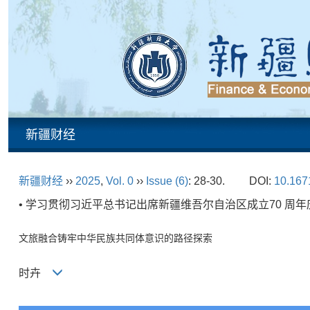
新疆财经
新疆财经
››
2025
,
Vol. 0
››
Issue (6)
: 28-30.
DOI:
10.1671
• 学习贯彻习近平总书记出席新疆维吾尔自治区成立70 周年
文旅融合铸牢中华民族共同体意识的路径探索
时卉