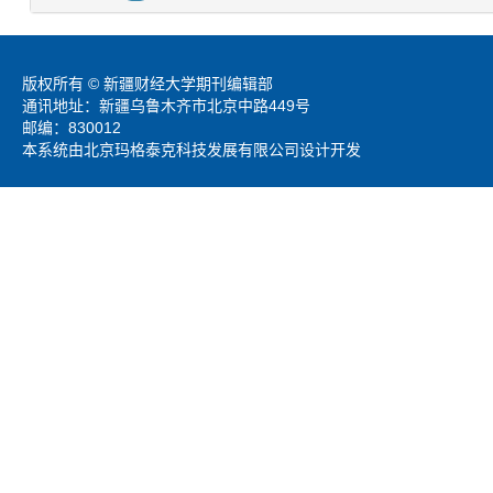
版权所有 © 新疆财经大学期刊编辑部
通讯地址：新疆乌鲁木齐市北京中路449号
邮编：830012
本系统由北京玛格泰克科技发展有限公司设计开发