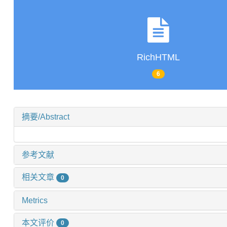
RichHTML
6
摘要/Abstract
参考文献
相关文章
0
Metrics
本文评价
0