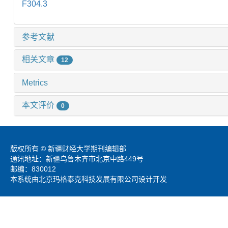
F304.3
参考文献
相关文章
12
Metrics
本文评价
0
版权所有 © 新疆财经大学期刊编辑部
通讯地址：新疆乌鲁木齐市北京中路449号
邮编：830012
本系统由北京玛格泰克科技发展有限公司设计开发