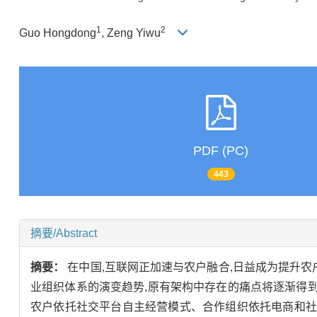
1
2
Guo Hongdong
, Zeng Yiwu
PDF (PC)
443
摘要/Abstract
摘要：
在中国,互联网正加速与农户融合,日益成为提升
业组织体系的演变趋势,原有架构中存在的痛点将逐渐得
农户依托社交平台自主经营模式、合作组织依托电商和社