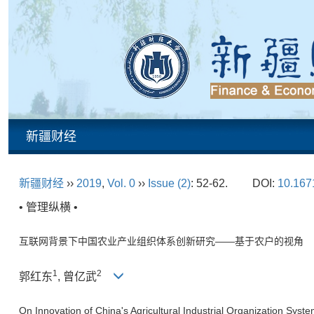
新疆财经
新疆财经
››
2019
,
Vol. 0
››
Issue (2)
: 52-62.
DOI:
10.1671
• 管理纵横 •
互联网背景下中国农业产业组织体系创新研究——基于农户的视角
1
2
郭红东
, 曾亿武
On Innovation of China's Agricultural Industrial Organization Sys