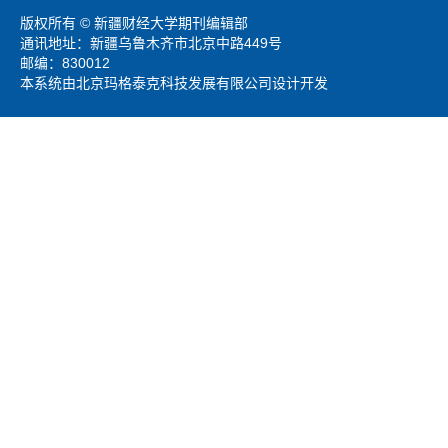
版权所有 © 新疆财经大学期刊编辑部
通讯地址：新疆乌鲁木齐市北京中路449号
邮编：830012
本系统由北京玛格泰克科技发展有限公司设计开发