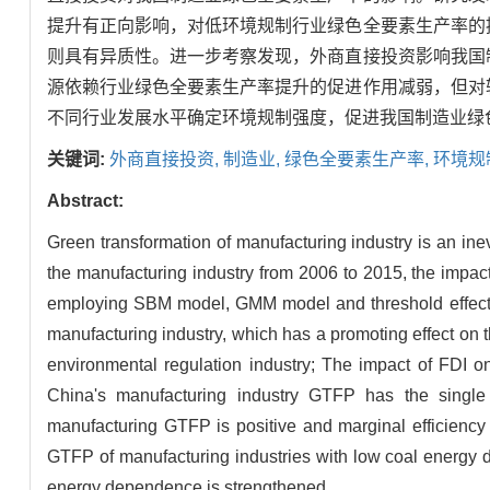
提升有正向影响，对低环境规制行业绿色全要素生产率的
则具有异质性。进一步考察发现，外商直接投资影响我国
源依赖行业绿色全要素生产率提升的促进作用减弱，但对
不同行业发展水平确定环境规制强度，促进我国制造业绿
关键词:
外商直接投资,
制造业,
绿色全要素生产率,
环境规
Abstract:
Green transformation of manufacturing industry is an in
the manufacturing industry from 2006 to 2015, the impact
employing SBM model, GMM model and threshold effect mo
manufacturing industry, which has a promoting effect on 
environmental regulation industry; The impact of FDI on 
China's manufacturing industry GTFP has the single 
manufacturing GTFP is positive and marginal efficiency i
GTFP of manufacturing industries with low coal energy 
energy dependence is strengthened.