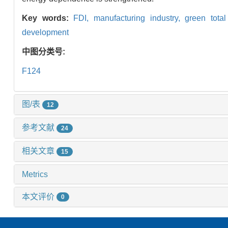
Key words:
FDI,
manufacturing industry,
green total
development
中图分类号:
F124
图/表
12
参考文献
24
相关文章
15
Metrics
本文评价
0