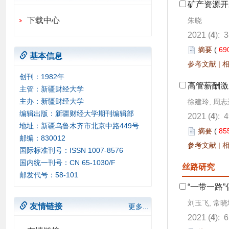
矿产资源开
下载中心
朱晓
2021 (
4
): 
摘要
(
69
基本信息
参考文献
|
创刊：1982年
高管薪酬激
主管：新疆财经大学
主办：新疆财经大学
徐建玲, 周志
编辑出版：新疆财经大学期刊编辑部
2021 (
4
): 
地址：新疆乌鲁木齐市北京中路449号
摘要
(
85
邮编：830012
参考文献
|
国际标准刊号：ISSN 1007-8576
国内统一刊号：CN 65-1030/F
丝路研究
邮发代号：58-101
“一带一路
刘玉飞, 常晓
友情链接
更多...
2021 (
4
): 