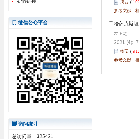
友情链接
摘要
(
10
参考文献
|
微信公众平台
哈萨克斯坦
左正龙
2021 (
4
): 
摘要
(
91
参考文献
|
访问统计
总访问量：
325421