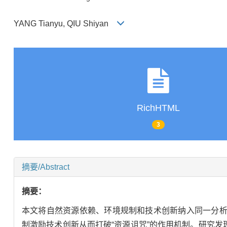
YANG Tianyu, QIU Shiyan
RichHTML
3
摘要/Abstract
摘要：
本文将自然资源依赖、环境规制和技术创新纳入同一分析框
制激励技术创新从而打破“资源诅咒”的作用机制。研究