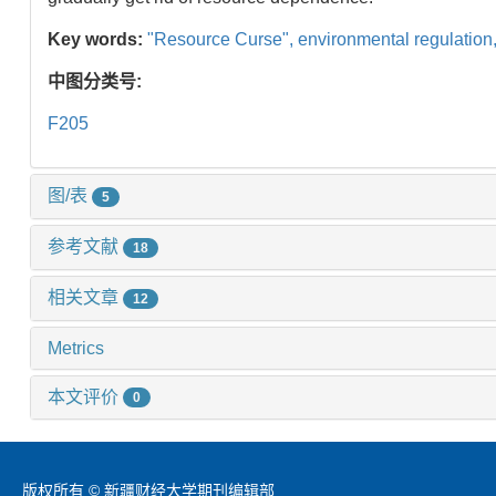
Key words:
"Resource Curse",
environmental regulation
中图分类号:
F205
图/表
5
参考文献
18
相关文章
12
Metrics
本文评价
0
版权所有 © 新疆财经大学期刊编辑部