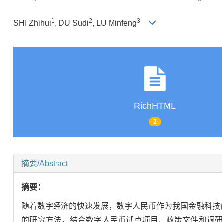
1
2
3
SHI Zhihui
, DU Sudi
, LU Minfeng
RichHTML
2
摘要/Abstract
摘要：
随着数字经济的快速发展，数字人民币作为我国金融科技
的研究方法，结合数字人民币试点项目、政策文件和调