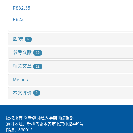
F832.35
F822
图/表
6
参考文献
19
相关文章
12
Metrics
本文评价
0
版权所有 © 新疆财经大学期刊编辑部
通讯地址：新疆乌鲁木齐市北京中路449号
邮编：830012